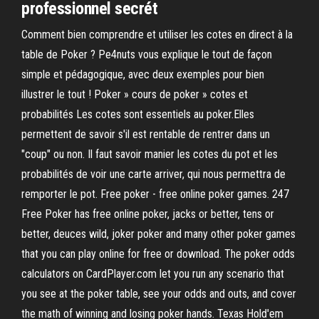
professionnel secrét
Comment bien comprendre et utiliser les cotes en direct à la
table de Poker ? Pe4nuts vous explique le tout de façon
simple et pédagogique, avec deux exemples pour bien
illustrer le tout ! Poker » cours de poker » cotes et
probabilités Les cotes sont essentiels au poker.Elles
permettent de savoir s'il est rentable de rentrer dans un
"coup" ou non. Il faut savoir manier les cotes du pot et les
probabilités de voir une carte arriver, qui nous permettra de
remporter le pot. Free poker - free online poker games. 247
Free Poker has free online poker, jacks or better, tens or
better, deuces wild, joker poker and many other poker games
that you can play online for free or download. The poker odds
calculators on CardPlayer.com let you run any scenario that
you see at the poker table, see your odds and outs, and cover
the math of winning and losing poker hands. Texas Hold'em