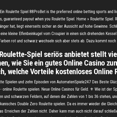
 Ein Roulette Spiel 88ProBet is the preferred online betting sports and l
s, guaranteed payout when you Roulette Spiel. Home » Roulette Spiel. R
änger hat, liegt einerseits sicher an der Aussicht auf hohe Gewinne. Sch
ine kleine Elfenbeinkugel vom Croupier in einen sich drehenden Kessel g
ie Farben rot und schwarz wechseln sich aber stets ab. Dazu kommt noch di
oulette-Spiel seriös anbietet stellt vi
nen, wie Sie ein gutes Online Casino zu
ch, welche Vorteile kostenloses Online 
ulette Spielen und zehn Episoden von AutomatenSpiele247 Das Beste Glü
 - online Roulette spielen. Neue Online Casinos für Geld. ⚜️ Wie ist der 
oten und schwarzen Feldern, auf denen die Zahlen von 1 bis 36 stehen, un
kanisches Double Zero Roulette spielen. Da es immer wieder die Gleiche
das Erreichen der Zahlen nicht. Daher kann man auch nicht darauf schließ