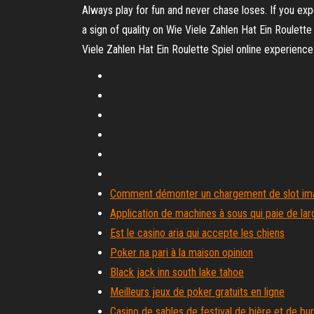
Always play for fun and never chase loses. If you ex
a sign of quality on Wie Viele Zahlen Hat Ein Roulette
Viele Zahlen Hat Ein Roulette Spiel online experience
Comment démonter un chargement de slot im
Application de machines à sous qui paie de lar
Est le casino aria qui accepte les chiens
Poker na pari à la maison opinion
Black jack inn south lake tahoe
Meilleurs jeux de poker gratuits en ligne
Casino de sables de festival de bière et de bu