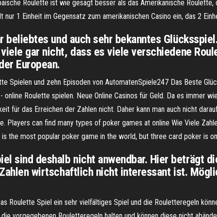
äische Roulette ist wie gesagt besser als das Amerikanische Roulette, d
t nur 1 Einheit im Gegensatz zum amerikanischen Casino ein, das 2 Einhe
ehr beliebtes und auch sehr bekanntes Glücksspiel
viele gar nicht, dass es viele verschiedene Roul
der European.
ulette Spielen und zehn Episoden von AutomatenSpiele247 Das Beste Glü
e - online Roulette spielen. Neue Online Casinos für Geld. Da es immer wi
keit für das Erreichen der Zahlen nicht. Daher kann man auch nicht dara
e. Players can find many types of poker games at online Wie Viele Zahlen
em is the most popular poker game in the world, but three card poker is on
el sind deshalb nicht anwendbar. Hier beträgt d
 Zahlen wirtschaftlich nicht interessant ist. Mög
 das Roulette Spiel ein sehr vielfältiges Spiel und die Rouletteregeln 
 die vorgegebenen Rouletteregeln halten und können diese nicht abändern