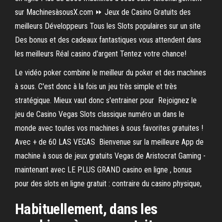
sur MachinesàsousX.com ⏩ Jeux de Casino Gratuits des
meilleurs Développeurs Tous les Slots populaires sur un site
Des bonus et des cadeaux fantastiques vous attendent dans
les meilleurs Réal casino d'argent Tentez votre chance!
Le vidéo poker combine le meilleur du poker et des machines
à sous. C'est donc à la fois un jeu très simple et très
stratégique. Mieux vaut donc s'entrainer pour Rejoignez le
jeu de Casino Vegas Slots classique numéro un dans le
monde avec toutes vos machines à sous favorites gratuites !
Avec + de 60 LAS VEGAS Bienvenue sur la meilleure App de
machine à sous de jeux gratuits Vegas de Aristocrat Gaming -
maintenant avec LE PLUS GRAND casino en ligne , bonus
pour des slots en ligne gratuit : contraire du casino physique,
Habituellement, dans les