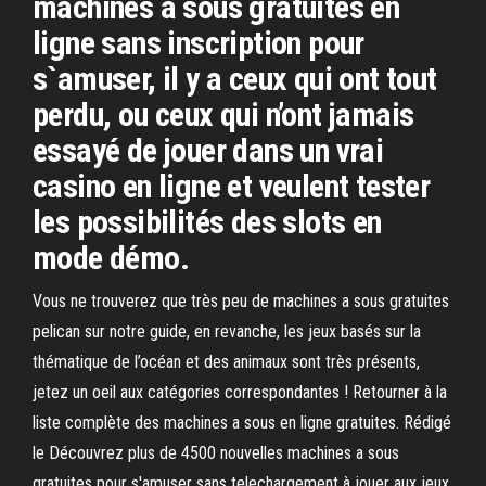
machines à sous gratuites en
ligne sans inscription pour
s`amuser, il y a ceux qui ont tout
perdu, ou ceux qui n’ont jamais
essayé de jouer dans un vrai
casino en ligne et veulent tester
les possibilités des slots en
mode démo.
Vous ne trouverez que très peu de machines a sous gratuites
pelican sur notre guide, en revanche, les jeux basés sur la
thématique de l’océan et des animaux sont très présents,
jetez un oeil aux catégories correspondantes ! Retourner à la
liste complète des machines a sous en ligne gratuites. Rédigé
le Découvrez plus de 4500 nouvelles machines a sous
gratuites pour s'amuser sans telechargement à jouer aux jeux