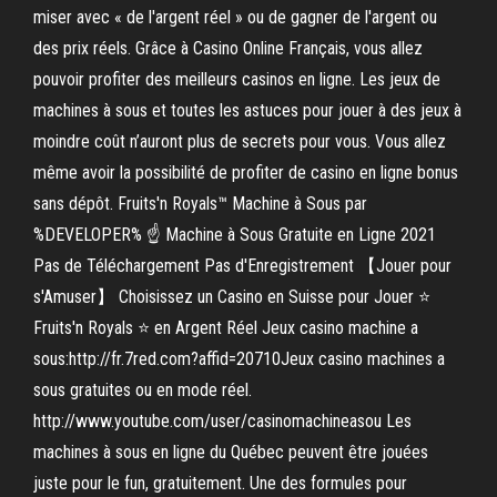
miser avec « de l'argent réel » ou de gagner de l'argent ou
des prix réels. Grâce à Casino Online Français, vous allez
pouvoir profiter des meilleurs casinos en ligne. Les jeux de
machines à sous et toutes les astuces pour jouer à des jeux à
moindre coût n’auront plus de secrets pour vous. Vous allez
même avoir la possibilité de profiter de casino en ligne bonus
sans dépôt. Fruits'n Royals™ Machine à Sous par
%DEVELOPER% ☝ Machine à Sous Gratuite en Ligne 2021
Pas de Téléchargement Pas d'Enregistrement 【Jouer pour
s'Amuser】 Choisissez un Casino en Suisse pour Jouer ⭐
Fruits'n Royals ⭐ en Argent Réel Jeux casino machine a
sous:http://fr.7red.com?affid=20710Jeux casino machines a
sous gratuites ou en mode réel.
http://www.youtube.com/user/casinomachineasou Les
machines à sous en ligne du Québec peuvent être jouées
juste pour le fun, gratuitement. Une des formules pour