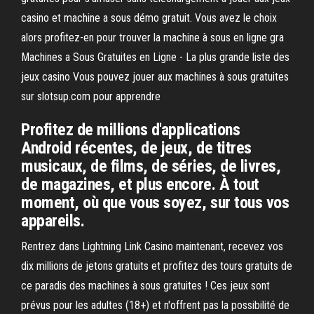
casino et machine a sous démo gratuit. Vous avez le choix
alors profitez-en pour trouver la machine à sous en ligne gra
Machines a Sous Gratuites en Ligne - La plus grande liste des
jeux casino Vous pouvez jouer aux machines à sous gratuites
sur slotsup.com pour apprendre
Profitez de millions d'applications
Android récentes, de jeux, de titres
musicaux, de films, de séries, de livres,
de magazines, et plus encore. À tout
moment, où que vous soyez, sur tous vos
appareils.
Rentrez dans Lightning Link Casino maintenant, recevez vos
dix millions de jetons gratuits et profitez des tours gratuits de
ce paradis des machines à sous gratuites ! Ces jeux sont
prévus pour les adultes (18+) et n'offrent pas la possibilité de