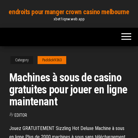
Skip
endroits pour manger crown casino melbourne
to
xbet1iqnw.web.app
the
content
Category
Paddick9363
Machines à sous de casino
gratuites pour jouer en ligne
maintenant
By
EDITOR
Jouez GRATUITEMENT Sizzling Hot Deluxe Machine à sous
en ligne Plus de 2000 machines à sous sans téléchargement