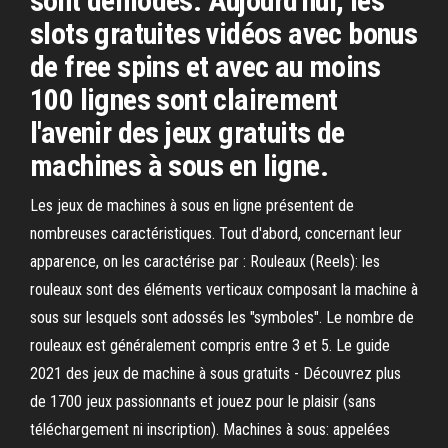
sont démodés. Aujourd'hui, les
slots gratuites vidéos avec bonus
de free spins et avec au moins
100 lignes sont clairement
l'avenir des jeux gratuits de
machines à sous en ligne.
Les jeux de machines à sous en ligne présentent de
nombreuses caractéristiques. Tout d'abord, concernant leur
apparence, on les caractérise par : Rouleaux (Reels): les
rouleaux sont des éléments verticaux composant la machine à
sous sur lesquels sont adossés les "symboles". Le nombre de
rouleaux est généralement compris entre 3 et 5. Le guide
2021 des jeux de machine à sous gratuits - Découvrez plus
de 1700 jeux passionnants et jouez pour le plaisir (sans
téléchargement ni inscription). Machines à sous: appelées