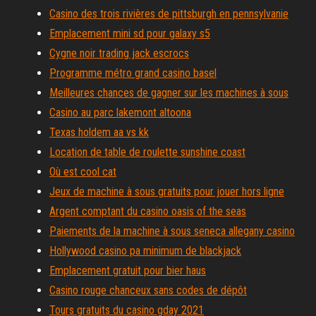
Casino des trois rivières de pittsburgh en pennsylvanie
Emplacement mini sd pour galaxy s5
Cygne noir trading jack escrocs
Programme métro grand casino basel
Meilleures chances de gagner sur les machines à sous
Casino au parc lakemont altoona
Texas holdem aa vs kk
Location de table de roulette sunshine coast
Où est cool cat
Jeux de machine à sous gratuits pour jouer hors ligne
Argent comptant du casino oasis of the seas
Paiements de la machine à sous seneca allegany casino
Hollywood casino pa minimum de blackjack
Emplacement gratuit pour bier haus
Casino rouge chanceux sans codes de dépôt
Tours gratuits du casino gday 2021